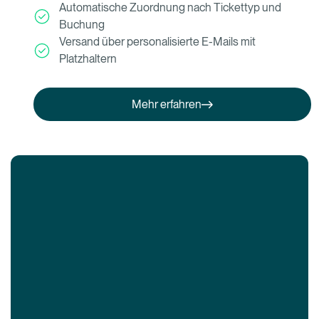
Automatische Zuordnung nach Tickettyp und
Buchung
Versand über personalisierte E-Mails mit
Platzhaltern
Mehr erfahren
Mehr erfahren