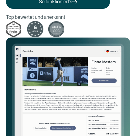
So funktioniert’s
Top bewertet und anerkannt