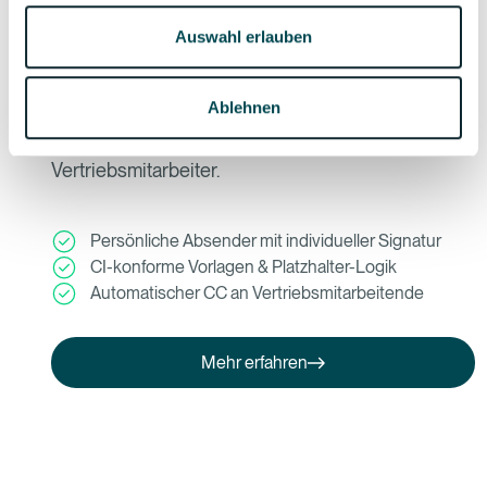
markenkonforme Kommunikationsvorlagen und
Auswahl erlauben
versendet sie im Namen der Vertriebsmitarbeiter.
Jede Einladung ist automatisch abgestimmt auf
Ablehnen
die Sprache des Gasts, den jeweiligen Eventtyp
und die Beziehung zwischen Gast und
Vertriebsmitarbeiter.
Persönliche Absender mit individueller Signatur
CI-konforme Vorlagen & Platzhalter-Logik
Automatischer CC an Vertriebsmitarbeitende
Mehr erfahren
Mehr erfahren