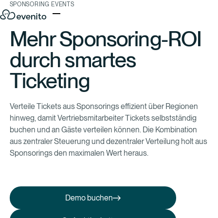
SPONSORING EVENTS
Mehr Sponsoring-ROI
durch smartes
Ticketing
Verteile Tickets aus Sponsorings effizient über Regionen
hinweg, damit Vertriebsmitarbeiter Tickets selbstständig
buchen und an Gäste verteilen können. Die Kombination
aus zentraler Steuerung und dezentraler Verteilung holt aus
Sponsorings den maximalen Wert heraus.
Demo buchen
Demo buchen
So funktioniert’s