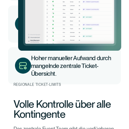
Einzel-Einladungen führen zu
Fehlern und schlechten Gäste-
Erfahrungen.
Hoher manueller Aufwand durch
mangelnde zentrale Ticket-
Übersicht.
REGIONALE TICKET-LIMITS
Volle Kontrolle über alle
Kontingente
Das zentrale Event-Team gibt die verfügbaren