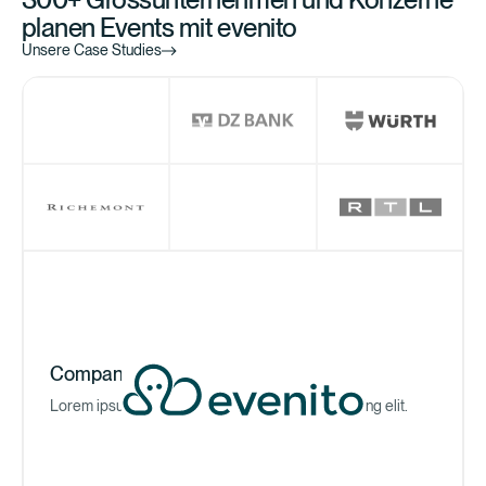
planen Events mit evenito
Unsere Case Studies
Company Name
Lorem ipsum dolor sit amet, consectetur adipiscing elit.