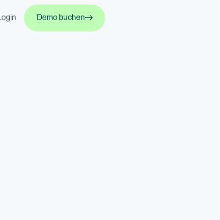
Demo buchen
Login
Demo buchen