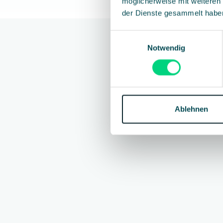
möglicherweise mit weiteren
Überwinde die 
der Dienste gesammelt habe
Nutze unsere
Einwilligungsauswahl
Notwendig
Ablehnen