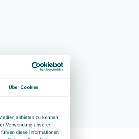
Über Cookies
ine
Events
 Medien anbieten zu können
hrer Verwendung unserer
 führen diese Informationen