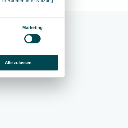
ie im Rahmen Ihrer Nutzung
ästen weltweit.
und wertvolle
Marketing
Alle zulassen