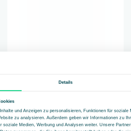
DIGITALE ERLEBNISSE OHNE KOMPROMISSE
Details
e Bühne für de
Cookies
ellen Enterprise-
nhalte und Anzeigen zu personalisieren, Funktionen für soziale
Website zu analysieren. Außerdem geben wir Informationen zu I
r soziale Medien, Werbung und Analysen weiter. Unsere Partner