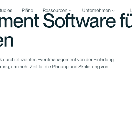
tudies
Pläne
Ressourcen
Unternehmen
ent Software für
en
look durch effizientes Eventmanagement von der Einladung
ing, um mehr Zeit für die Planung und Skalierung von