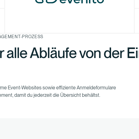
NAGEMENT-PROZESS
r alle Abläufe von der E
orme Event-Websites sowie effiziente Anmeldeformulare
nt, damit du jederzeit die Übersicht behältst.