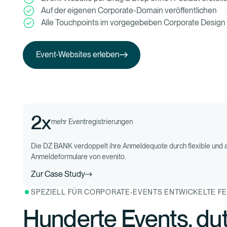
Auf der eigenen Corporate-Domain veröffentlichen
Alle Touchpoints im vorgegebeben Corporate Design
Event-Websites erleben
Event-Websites erleben
2x
mehr Eventregistrierungen
Die DZ BANK verdoppelt ihre Anmeldequote durch flexible und a
Anmeldeformulare von evenito.
Zur Case Study
SPEZIELL FÜR CORPORATE-EVENTS ENTWICKELTE F
Hunderte Events, du