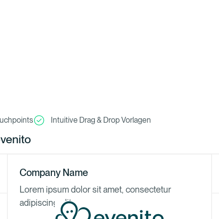
ouchpoints
Intuitive Drag & Drop Vorlagen
venito
Company Name
Lorem ipsum dolor sit amet, consectetur
adipiscing elit.