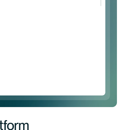
tform