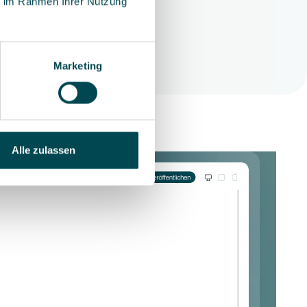
ie im Rahmen Ihrer Nutzung
Marketing
Alle zulassen