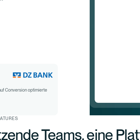
uf Conversion optimierte
EATURES
tzende Teams, eine Plat