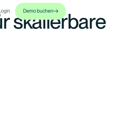
Demo buchen
Login
Demo buchen
 skalierbare