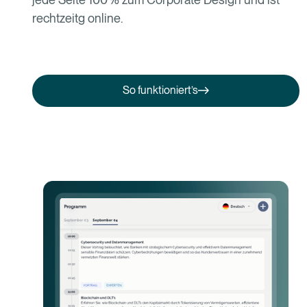
rechtzeitg online.
So funktioniert’s
So funktioniert’s