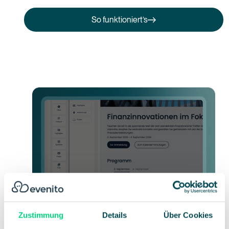
So funktioniert’s
So funktioniert’s
Zustimmung
Details
Über Cookies