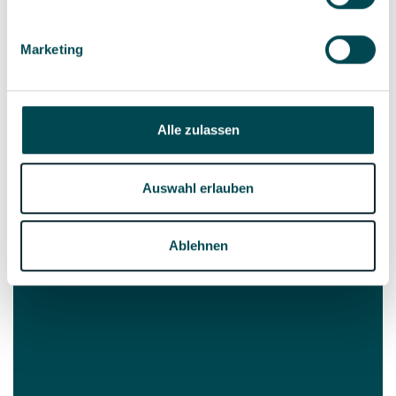
eigenständig Seiten für lokale oder internationale
Events dezentral im Corporate Design zu erstellen
Marketing
und in wenigen Klicks unter markenkonformen
Subdomains zu veröffentlichen.
Alle zulassen
So funktioniert’s
So funktioniert’s
Auswahl erlauben
Ablehnen