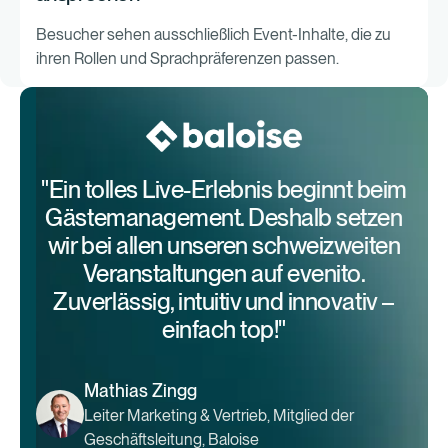
Besucher sehen ausschließlich Event-Inhalte, die zu
ihren Rollen und Sprachpräferenzen passen.
"Ein tolles Live-Erlebnis beginnt beim
Gästemanagement. Deshalb setzen
wir bei allen unseren schweizweiten
Veranstaltungen auf evenito.
Zuverlässig, intuitiv und innovativ –
einfach top!"
Mathias Zingg
Leiter Marketing & Vertrieb, Mitglied der
Geschäftsleitung, Baloise