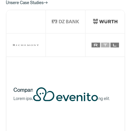
Unsere Case Studies
Company Name
Lorem ipsum dolor sit amet, consectetur adipiscing elit.