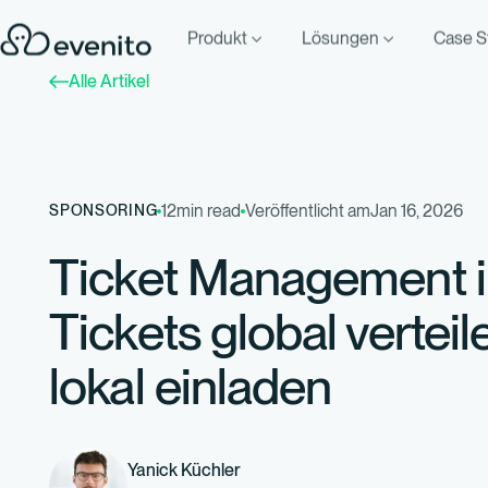
Produkt
Lösungen
Case S
Alle Artikel
12
min read
Veröffentlicht am
Jan 16, 2026
SPONSORING
Ticket Management i
Tickets global verteil
lokal einladen
Yanick Küchler