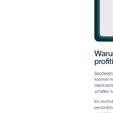
Waru
profit
Sporteven
kommen kur
Gleichzeit
schaffen, 
Ein durchd
persönlich