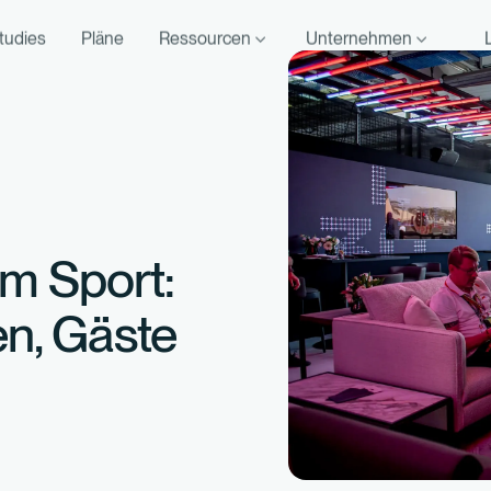
tudies
Pläne
Ressourcen
Unternehmen
m Sport:
en, Gäste