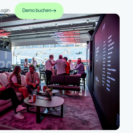
Demo buchen
Login
Demo buchen