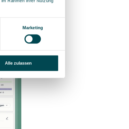
ie im Rahmen Ihrer Nutzung
ent-Team
Marketing
 und
Alle zulassen