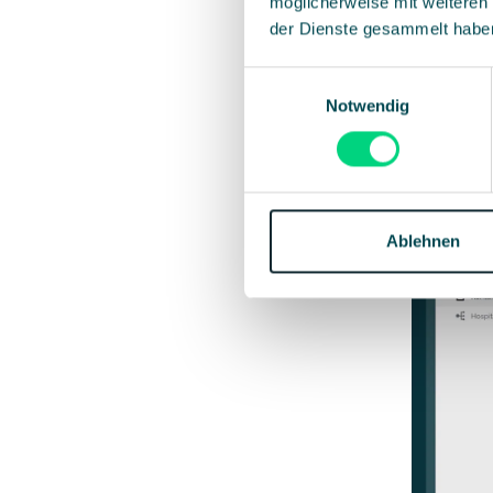
möglicherweise mit weiteren
Anmeldun
der Dienste gesammelt habe
Jeder sieh
Einwilligungsauswahl
jederzeit 
Notwendig
Ticketverg
Beziehung
Ablehnen