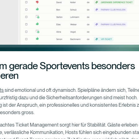
m gerade Sportevents besonders
ieren
ts
sind emotional und oft dynamisch. Spielpläne ändern sich, Tei
zfristig dazu und die Sicherheitsanforderungen sind meist hoch.
ig ist der Anspruch, ein professionelles und konsistentes Erlebnis 
besonders gross.
achtes Ticket Management sorgt hier für Stabilität. Gäste erleben
e, verlässliche Kommunikation, Hosts fühlen sich eingebunden sta