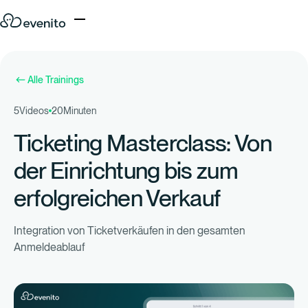
Alle Trainings
5
Videos
20
Minuten
Ticketing Masterclass: Von
der Einrichtung bis zum
erfolgreichen Verkauf
Integration von Ticketverkäufen in den gesamten
Anmeldeablauf