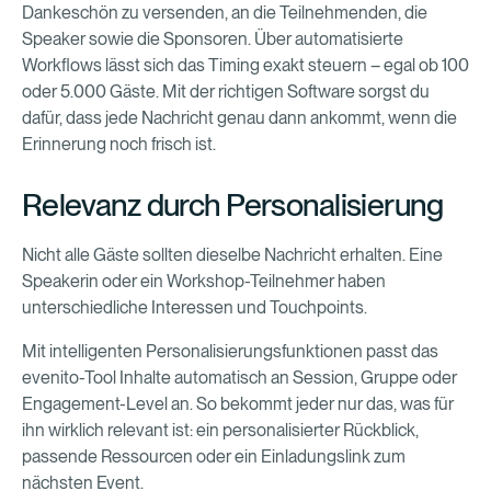
Dankeschön zu versenden, an die Teilnehmenden, die
Speaker sowie die Sponsoren. Über automatisierte
Workflows lässt sich das Timing exakt steuern – egal ob 100
oder 5.000 Gäste. Mit der richtigen Software sorgst du
dafür, dass jede Nachricht genau dann ankommt, wenn die
Erinnerung noch frisch ist.
Relevanz durch Personalisierung
Nicht alle Gäste sollten dieselbe Nachricht erhalten. Eine
Speakerin oder ein Workshop-Teilnehmer haben
unterschiedliche Interessen und Touchpoints.
Mit intelligenten Personalisierungsfunktionen passt das
evenito-Tool Inhalte automatisch an Session, Gruppe oder
Engagement-Level an. So bekommt jeder nur das, was für
ihn wirklich relevant ist: ein personalisierter Rückblick,
passende Ressourcen oder ein Einladungslink zum
nächsten Event.