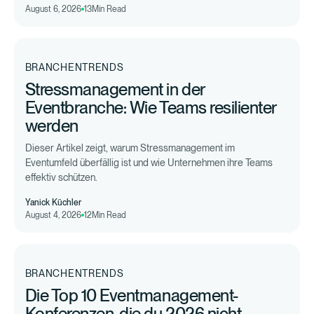
August 6, 2026
13
Min Read
BRANCHENTRENDS
Stressmanagement in der
Eventbranche: Wie Teams resilienter
werden
Dieser Artikel zeigt, warum Stressmanagement im
Eventumfeld überfällig ist und wie Unternehmen ihre Teams
effektiv schützen.
Yanick Küchler
August 4, 2026
12
Min Read
BRANCHENTRENDS
Die Top 10 Eventmanagement-
Konferenzen, die du 2026 nicht