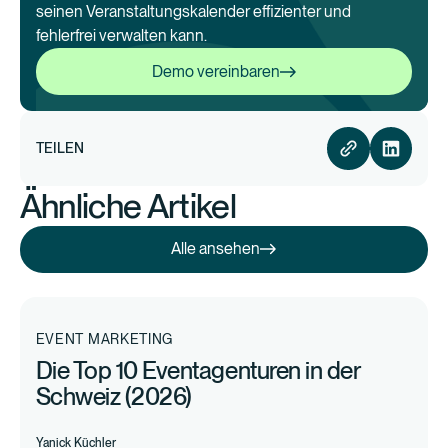
seinen Veranstaltungskalender effizienter und
fehlerfrei verwalten kann.
Demo vereinbaren
Demo vereinbaren
TEILEN
Ähnliche Artikel
Alle ansehen
Alle ansehen
EVENT MARKETING
Die Top 10 Eventagenturen in der
Schweiz (2026)
Yanick Küchler