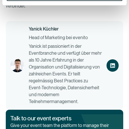
verbindet.
Yanick Küchler
Head of Marketing bei evenito
Yanick ist passioniert in der
Eventbranche und verfügt über mehr
als 10 Jahre Erfahrung in der
Organisation und Digitalisierung von
zahlreichen Events. Er teilt
regelmässig Best Practices zu
Event-Technologie, Datensicherheit
und modernem
Teilnehmermanagement.
Talk to our event experts
Give your event team the platform to manage their