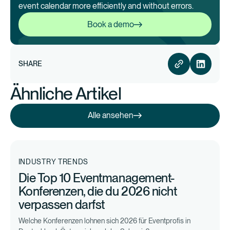
event calendar more efficiently and without errors.
Book a demo
Book a demo
SHARE
Ähnliche Artikel
Alle ansehen
Alle ansehen
INDUSTRY TRENDS
Die Top 10 Eventmanagement-
Konferenzen, die du 2026 nicht
verpassen darfst
Welche Konferenzen lohnen sich 2026 für Eventprofis in