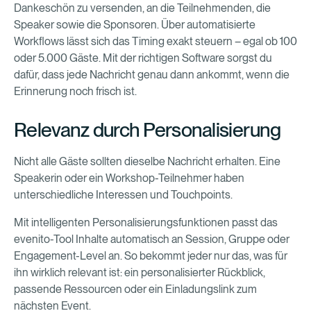
Dankeschön zu versenden, an die Teilnehmenden, die
Speaker sowie die Sponsoren. Über automatisierte
Workflows lässt sich das Timing exakt steuern – egal ob 100
oder 5.000 Gäste. Mit der richtigen Software sorgst du
dafür, dass jede Nachricht genau dann ankommt, wenn die
Erinnerung noch frisch ist.
Relevanz durch Personalisierung
Nicht alle Gäste sollten dieselbe Nachricht erhalten. Eine
Speakerin oder ein Workshop-Teilnehmer haben
unterschiedliche Interessen und Touchpoints.
Mit intelligenten Personalisierungsfunktionen passt das
evenito-Tool Inhalte automatisch an Session, Gruppe oder
Engagement-Level an. So bekommt jeder nur das, was für
ihn wirklich relevant ist: ein personalisierter Rückblick,
passende Ressourcen oder ein Einladungslink zum
nächsten Event.