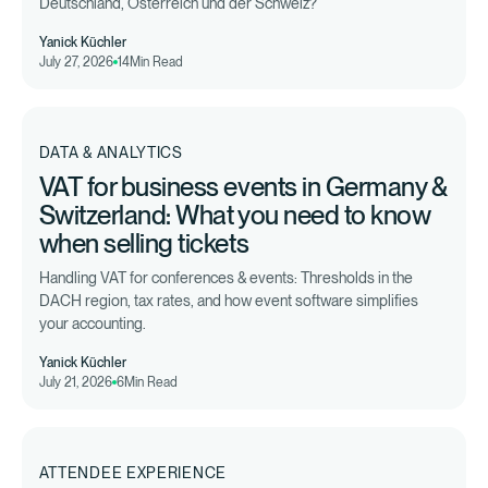
Deutschland, Österreich und der Schweiz?
Yanick Küchler
July 27, 2026
14
Min Read
DATA & ANALYTICS
VAT for business events in Germany &
Switzerland: What you need to know
when selling tickets
Handling VAT for conferences & events: Thresholds in the
DACH region, tax rates, and how event software simplifies
your accounting.
Yanick Küchler
July 21, 2026
6
Min Read
ATTENDEE EXPERIENCE