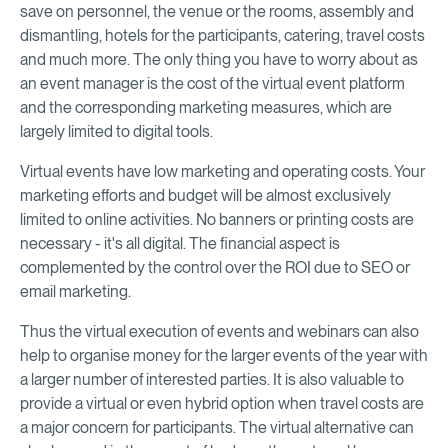
save on personnel, the venue or the rooms, assembly and
dismantling, hotels for the participants, catering, travel costs
and much more. The only thing you have to worry about as
an event manager is the cost of the virtual event platform
and the corresponding marketing measures, which are
largely limited to digital tools.
Virtual events have low marketing and operating costs. Your
marketing efforts and budget will be almost exclusively
limited to online activities. No banners or printing costs are
necessary - it's all digital. The financial aspect is
complemented by the control over the ROI due to SEO or
email marketing.
Thus the virtual execution of events and webinars can also
help to organise money for the larger events of the year with
a larger number of interested parties. It is also valuable to
provide a virtual or even hybrid option when travel costs are
a major concern for participants. The virtual alternative can