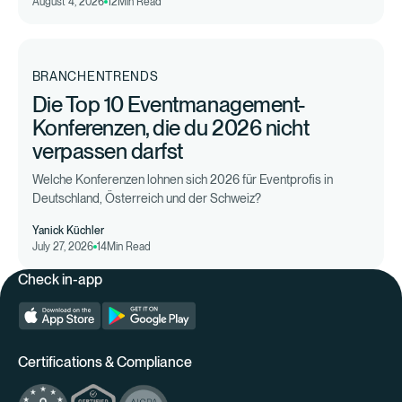
August 4, 2026
12
Min Read
BRANCHENTRENDS
Die Top 10 Eventmanagement-
Konferenzen, die du 2026 nicht
verpassen darfst
Welche Konferenzen lohnen sich 2026 für Eventprofis in
Deutschland, Österreich und der Schweiz?
Yanick Küchler
July 27, 2026
14
Min Read
Check in-app
Certifications & Compliance