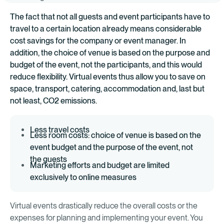
The fact that not all guests and event participants have to
travel to a certain location already means considerable
cost savings for the company or event manager. In
addition, the choice of venue is based on the purpose and
budget of the event, not the participants, and this would
reduce flexibility. Virtual events thus allow you to save on
space, transport, catering, accommodation and, last but
not least, CO2 emissions.
Less travel costs
Less room costs: choice of venue is based on the
event budget and the purpose of the event, not
the guests
Marketing efforts and budget are limited
exclusively to online measures
Virtual events drastically reduce the overall costs or the
expenses for planning and implementing your event. You