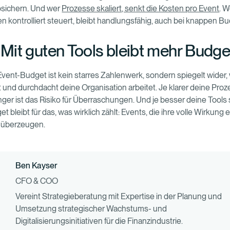
bsichern. Und wer
Prozesse skaliert, senkt die Kosten pro Event
. W
 kontrolliert steuert, bleibt handlungsfähig, auch bei knappen Bu
: Mit guten Tools bleibt mehr Budge
Event-Budget ist kein starres Zahlenwerk, sondern spiegelt wider,
rt und durchdacht deine Organisation arbeitet. Je klarer deine Proz
nger ist das Risiko für Überraschungen. Und je besser deine Tools 
 bleibt für das, was wirklich zählt: Events, die ihre volle Wirkung 
 überzeugen.
Ben Kayser
CFO & COO
Vereint Strategieberatung mit Expertise in der Planung und
Umsetzung strategischer Wachstums- und
Digitalisierungsinitiativen für die Finanzindustrie.