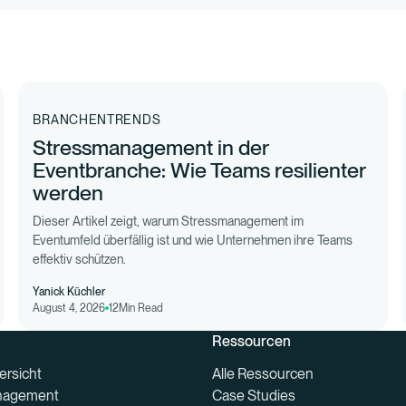
BRANCHENTRENDS
Stressmanagement in der
Eventbranche: Wie Teams resilienter
werden
Dieser Artikel zeigt, warum Stressmanagement im
Eventumfeld überfällig ist und wie Unternehmen ihre Teams
effektiv schützen.
Yanick Küchler
August 4, 2026
12
Min Read
Ressourcen
ersicht
Alle Ressourcen
nagement
Case Studies