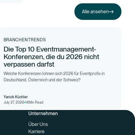
Alle ansehen
Alle ansehen
BRANCHENTRENDS
Die Top 10 Eventmanagement-
Konferenzen, die du 2026 nicht
verpassen darfst
Welche Konferenzen lohnen sich 2026 für Eventprofis in
Deutschland, Österreich und der Schweiz?
Yanick Küchler
July 27, 2026
14
Min Read
Unternehmen
Über Uns
Karriere