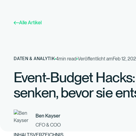
Alle Artikel
4
min read
Veröffentlicht am
Feb 12, 20
DATEN & ANALYTIK
Event-Budget Hacks:
senken, bevor sie en
Ben Kayser
CFO & COO
INHALTSVERZEICHNIS