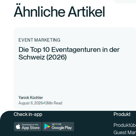
Ähnliche Artikel
EVENT MARKETING
Die Top 10 Eventagenturen in der
Schweiz (2026)
Yanick Küchler
August 6, 2026
13
Min Read
Check in-app
Produkt
Produktüb
Guest Ma