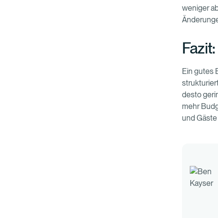
weniger a
Änderungen
Fazit
Ein gutes 
strukturie
desto geri
mehr Budget
und Gäste