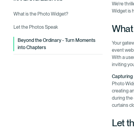
We're thri
Widget is 
What is the Photo Widget?
What 
Let the Photos Speak
Beyond the Ordinary - Turn Moments
Your gatew
into Chapters
event websi
With a user
inviting yo
Capturing
Photo Widge
creating a
during the
curtains cl
Let t