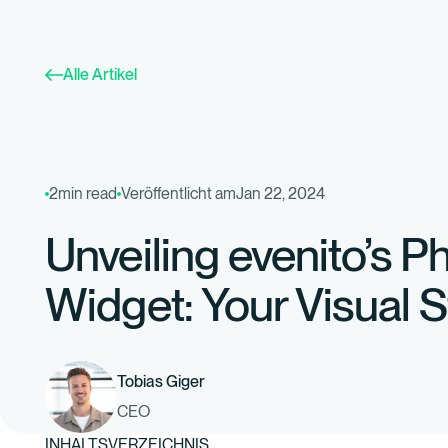
Alle Artikel
2
min read
Veröffentlicht am
Jan 22, 2024
Unveiling evenito’s P
Widget: Your Visual St
Tobias Giger
CEO
INHALTSVERZEICHNIS