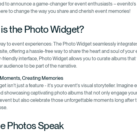
lled to announce a game-changer for event enthusiasts – evenito'
here to change the way you share and cherish event memories!
is the Photo Widget?
ay to event experiences: The Photo Widget seamlessly integrates
te, offering a hassle-free way to share the heart and soul of your 
-friendly interface, Photo Widget allows you to curate albums that te
ur audience to be part of the narrative.
 Moments, Creating Memories
t isn't just a feature - it's your event's visual storyteller. Imagine e
nd showcasing captivating photo albums that not only engage you
 event but also celebrate those unforgettable moments long after 
ose.
he Photos Speak