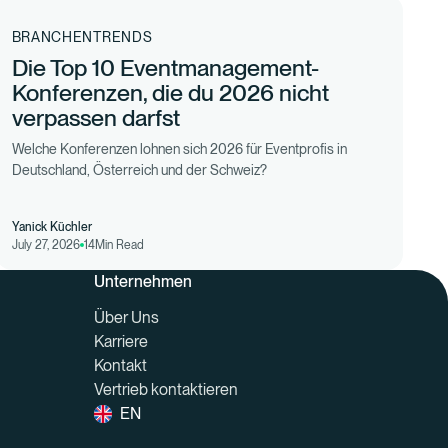
BRANCHENTRENDS
Die Top 10 Eventmanagement-
Konferenzen, die du 2026 nicht
verpassen darfst
Welche Konferenzen lohnen sich 2026 für Eventprofis in
Deutschland, Österreich und der Schweiz?
Yanick Küchler
July 27, 2026
14
Min Read
Unternehmen
Über Uns
Karriere
Kontakt
Vertrieb kontaktieren
EN